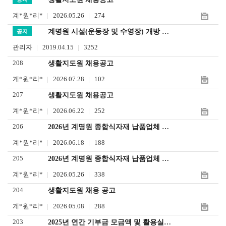
하
어
계*원*리*
2026.05.26
274
기
입
계명원 시설(운동장 및 수영장) 개방 안내
공지
력
관리자
2019.04.15
3252
208
생활지도원 채용공고
계*원*리*
2026.07.28
102
207
생활지도원 채용공고
계*원*리*
2026.06.22
252
206
2026년 계명원 종합식자재 납품업체 선정 결과 공고
계*원*리*
2026.06.18
188
205
2026년 계명원 종합식자재 납품업체 선정 입찰 공고
계*원*리*
2026.05.26
338
204
생활지도원 채용 공고
계*원*리*
2026.05.08
288
203
2025년 연간 기부금 모금액 및 활용실적 명세서 공지