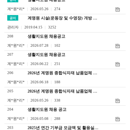
하
어
계*원*리*
2026.05.26
274
기
입
계명원 시설(운동장 및 수영장) 개방 안내
공지
력
관리자
2019.04.15
3252
208
생활지도원 채용공고
계*원*리*
2026.07.28
102
207
생활지도원 채용공고
계*원*리*
2026.06.22
251
206
2026년 계명원 종합식자재 납품업체 선정 결과 공고
계*원*리*
2026.06.18
188
205
2026년 계명원 종합식자재 납품업체 선정 입찰 공고
계*원*리*
2026.05.26
338
204
생활지도원 채용 공고
계*원*리*
2026.05.08
288
203
2025년 연간 기부금 모금액 및 활용실적 명세서 공지