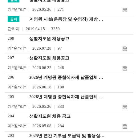
하
어
계*원*리*
2026.05.26
271
기
입
계명원 시설(운동장 및 수영장) 개방 안내
공지
력
관리자
2019.04.15
3250
208
생활지도원 채용공고
계*원*리*
2026.07.28
97
207
생활지도원 채용공고
계*원*리*
2026.06.22
248
206
2026년 계명원 종합식자재 납품업체 선정 결과 공고
계*원*리*
2026.06.18
180
205
2026년 계명원 종합식자재 납품업체 선정 입찰 공고
계*원*리*
2026.05.26
333
204
생활지도원 채용 공고
계*원*리*
2026.05.08
284
203
2025년 연간 기부금 모금액 및 활용실적 명세서 공지