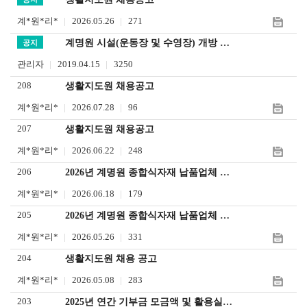
하
어
계*원*리*
2026.05.26
271
기
입
계명원 시설(운동장 및 수영장) 개방 안내
공지
력
관리자
2019.04.15
3250
208
생활지도원 채용공고
계*원*리*
2026.07.28
96
207
생활지도원 채용공고
계*원*리*
2026.06.22
248
206
2026년 계명원 종합식자재 납품업체 선정 결과 공고
계*원*리*
2026.06.18
179
205
2026년 계명원 종합식자재 납품업체 선정 입찰 공고
계*원*리*
2026.05.26
331
204
생활지도원 채용 공고
계*원*리*
2026.05.08
283
203
2025년 연간 기부금 모금액 및 활용실적 명세서 공지