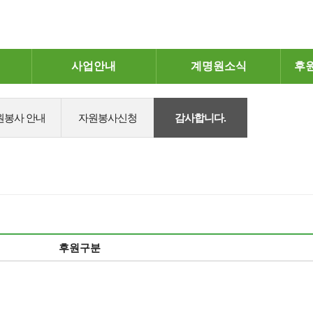
사업안내
계명원소식
후
원봉사 안내
자원봉사신청
감사합니다.
후원구분