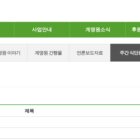
사업안내
계명원소식
후
명원 이야기
계명원 간행물
언론보도자료
주간 식단
제목