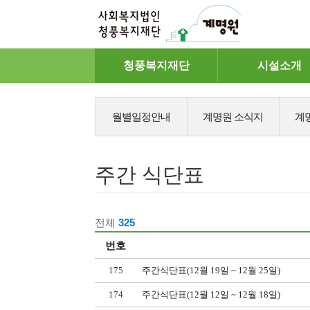
메
청풍복지재단
시설소개
뉴
월별일정안내
계명원 소식지
계
주간 식단표
전체
325
번호
175
주간식단표(12월 19일 ~ 12월 25일)
174
주간식단표(12월 12일 ~ 12월 18일)