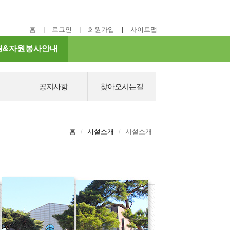
홈
로그인
회원가입
사이트맵
원&자원봉사안내
공지사항
찾아오시는길
홈
시설소개
시설소개