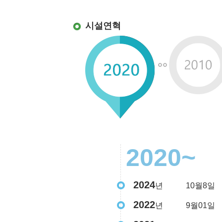
시설연혁
2020~
2024
년
10월8일
2022
년
9월01일