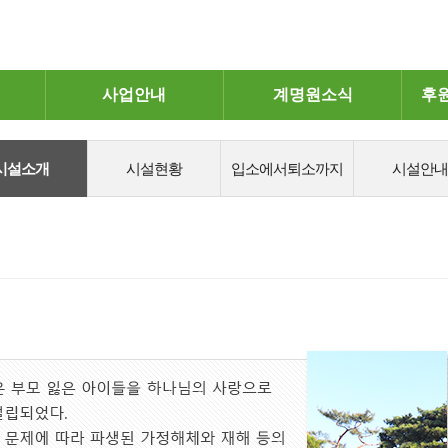
사업안내
계명원소식
후
시설소개
시설현황
입소에서퇴소까지
시설안내