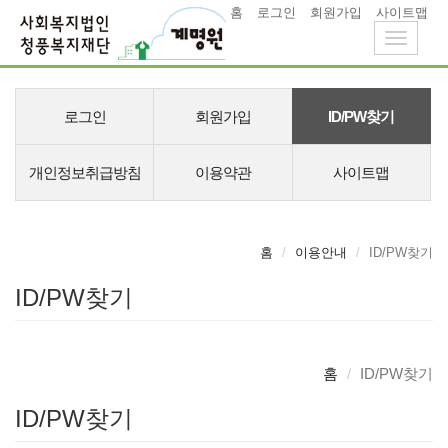
홈
로그인
회원가입
사이트맵
Toggle
navigati
메
뉴
로그인
회원가입
ID/PW찾기
개인정보취급방침
이용약관
사이트맵
홈
이용안내
ID/PW찾기
ID/PW찾기
홈
ID/PW찾기
ID/PW찾기